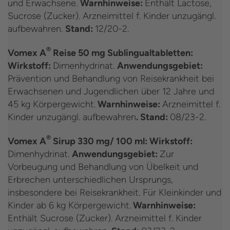
und Erwachsene.
Warnhinweise:
Enthält Lactose,
Sucrose (Zucker). Arzneimittel f. Kinder unzugängl.
aufbewahren.
Stand:
12/20-2.
®
Vomex A
Reise 50 mg Sublingualtabletten:
Wirkstoff:
Dimenhydrinat.
Anwendungsgebiet:
Prävention und Behandlung von Reisekrankheit bei
Erwachsenen und Jugendlichen über 12 Jahre und
45 kg Körpergewicht.
Warnhinweise:
Arzneimittel f.
Kinder unzugängl. aufbewahren
. Stand:
08/23-2.
®
Vomex A
Sirup 330 mg/ 100 ml: Wirkstoff:
Dimenhydrinat.
Anwendungsgebiet:
Zur
Vorbeugung und Behandlung von Übelkeit und
Erbrechen unterschiedlichen Ursprungs,
insbesondere bei Reisekrankheit. Für Kleinkinder und
Kinder ab 6 kg Körpergewicht.
Warnhinweise:
Enthält Sucrose (Zucker). Arzneimittel f. Kinder