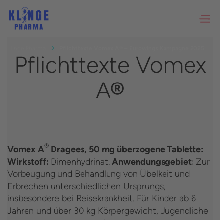
Klinge Pharma
Pflichttexte Vomex A® – Eurowings Kampagne 2025
Pflichttexte Vomex
A
®
®
Vomex A
Dragees, 50 mg überzogene Tablette:
Wirkstoff:
Dimenhydrinat.
Anwendungsgebiet:
Zur
Vorbeugung und Behandlung von Übelkeit und
Erbrechen unterschiedlichen Ursprungs,
insbesondere bei Reisekrankheit. Für Kinder ab 6
Jahren und über 30 kg Körpergewicht, Jugendliche