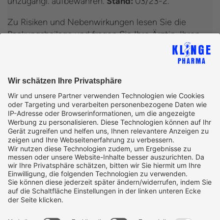
unzugängl. aufbewahren.
Stand:
03/23-2.
Zu Risiken und Nebenwirkungen lesen Sie die
Packungsbeilage und fragen Sie Ihre Ärztin, Ihren
Arzt oder in Ihrer Apotheke.
Klinge Pharma GmbH, 83607 Holzkirchen,
Deutschland
Klinge Pharma GmbH
Bergfeldstraße 9, 83607 Holzkirchen
+49 (0) 800 / 5546 430