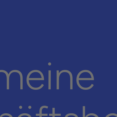
­meine