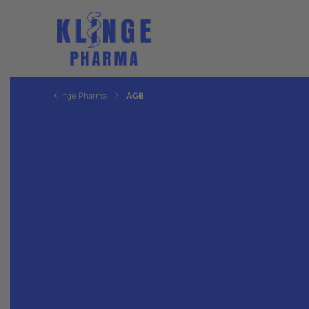
Klinge Pharma
AGB