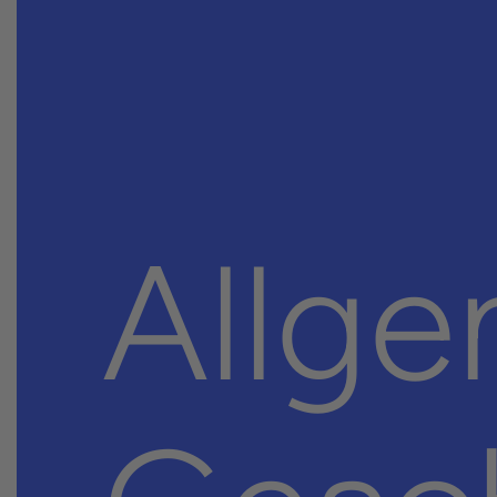
Allge