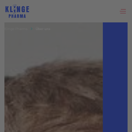
Klinge Pharma
Über uns