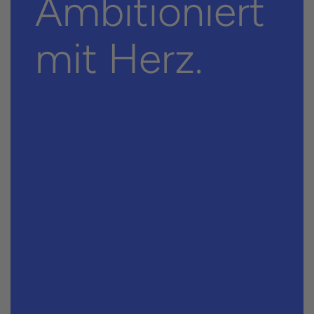
Ambi­tioniert
mit Herz.